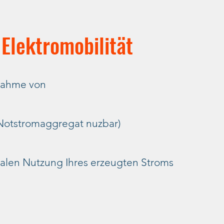
 Elektromobilität
bnahme von
 Notstromaggregat nuzbar)
len Nutzung Ihres erzeugten Stroms