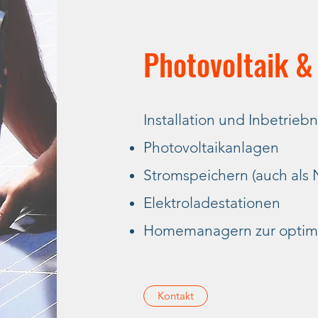
Photovoltaik &
Installation und Inbetrie
Photovoltaikanlagen
Stromspeichern (auch als
Elektroladestationen
Homemanagern zur optima
Kontakt